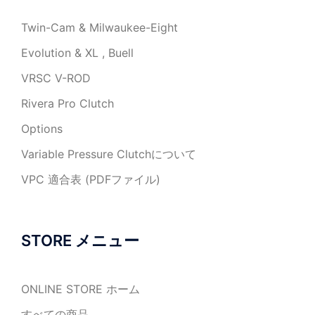
Twin-Cam & Milwaukee-Eight
Evolution & XL , Buell
VRSC V-ROD
Rivera Pro Clutch
Options
Variable Pressure Clutchについて
VPC 適合表 (PDFファイル)
STORE メニュー
ONLINE STORE ホーム
すべての商品