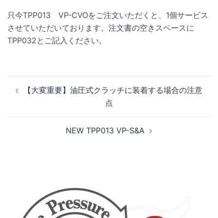
只今TPP013 VP-CVOをご注文いただくと、1個サービス
させていただいております。注文書の空きスペースに
TPP032とご記入ください。
投
【大変重要】油圧式クラッチに装着する場合の注意
稿
点
ナ
ビ
NEW TPP013 VP-S&A
ゲ
ー
シ
ョ
ン