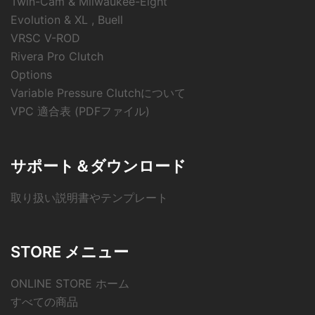
Twin-Cam & Milwaukee-Eight
Evolution & XL , Buell
VRSC V-ROD
Rivera Pro Clutch
Options
Variable Pressure Clutchについて
VPC 適合表 (PDFファイル)
サポート＆ダウンロード
取り扱い説明書やテンプレート
STORE メニュー
ONLINE STORE ホーム
すべての商品