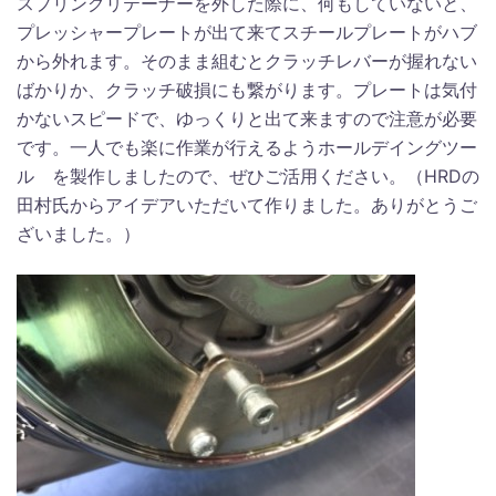
スプリングリテーナーを外した際に、何もしていないと、
プレッシャープレートが出て来てスチールプレートがハブ
から外れます。そのまま組むとクラッチレバーが握れない
ばかりか、クラッチ破損にも繋がります。プレートは気付
かないスピードで、ゆっくりと出て来ますので注意が必要
です。一人でも楽に作業が行えるようホールデイングツー
ル を製作しましたので、ぜひご活用ください。（HRDの
田村氏からアイデアいただいて作りました。ありがとうご
ざいました。）