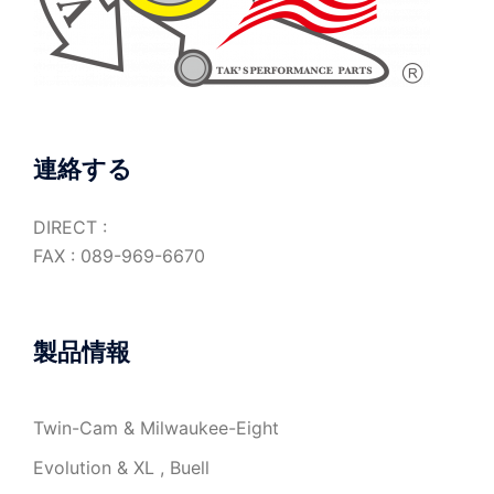
連絡する
DIRECT :
FAX : 089-969-6670
製品情報
Twin-Cam & Milwaukee-Eight
Evolution & XL , Buell