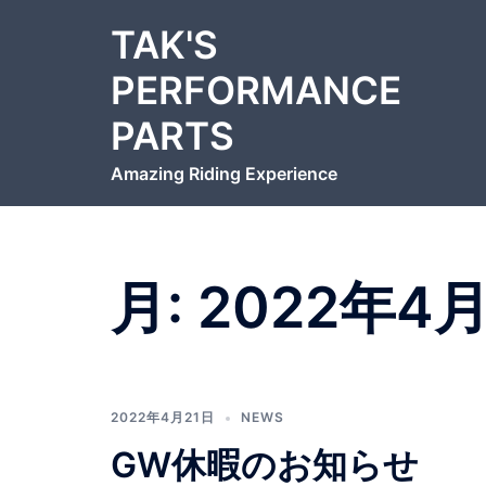
コ
TAK'S
ン
テ
PERFORMANCE
ン
PARTS
ツ
へ
Amazing Riding Experience
ス
キ
ッ
プ
月:
2022年4
2022年4月21日
NEWS
GW休暇のお知らせ