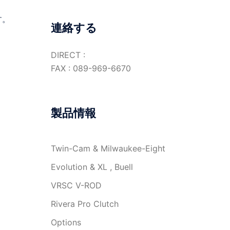
す。
連絡する
]
DIRECT :
FAX : 089-969-6670
製品情報
Twin-Cam & Milwaukee-Eight
Evolution & XL , Buell
VRSC V-ROD
Rivera Pro Clutch
Options