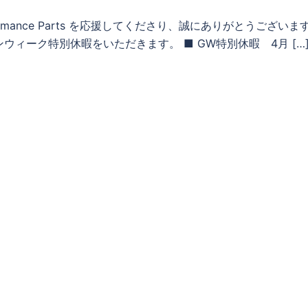
ormance Parts を応援してくださり、誠にありがとうございま
ィーク特別休暇をいただきます。 ■ GW特別休暇 4月 […