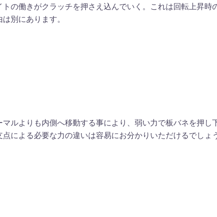
イトの働きがクラッチを押さえ込んでいく。これは回転上昇時
由は別にあります。
ーマルよりも内側へ移動する事により、弱い力で板バネを押し
支点による必要な力の違いは容易にお分かりいただけるでしょ