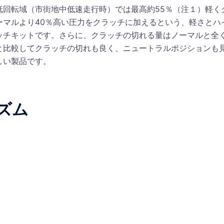
低回転域（市街地中低速走行時）では最高約55％（注１）軽く
ーマルより40％高い圧力をクラッチに加えるという、軽さとハ
ッチキットです。さらに、クラッチの切れる量はノーマルと全
と比較してクラッチの切れも良く、ニュートラルポジションも
しい製品です。
ズム