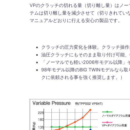
VPのクラッチの切れる量（切り離し量）はノ
テムは切り離し量を減少させて（切りきれてい
マニュアルどおりに行える安心の製品です。
クラッチの圧力変化を体験。クラッチ操作
油圧クラッチにもそのまま取り付け可能、
「ノーマルでも軽い2006年モデル以降」そ
98年モデル以降のBIG TWINモデルなら
クに依頼される事を強く推奨します。）