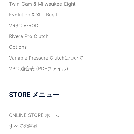
Twin-Cam & Milwaukee-Eight
Evolution & XL , Buell
VRSC V-ROD
Rivera Pro Clutch
Options
Variable Pressure Clutchについて
VPC 適合表 (PDFファイル)
STORE メニュー
ONLINE STORE ホーム
すべての商品