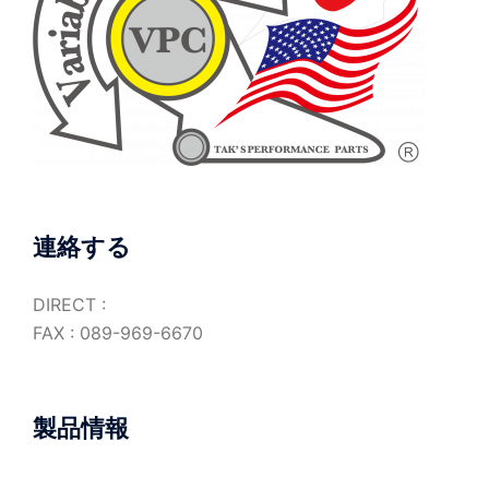
連絡する
DIRECT :
FAX : 089-969-6670
製品情報