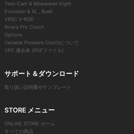
Twin-Cam & Milwaukee-Eight
Evolution & XL , Buell
VRSC V-ROD
Rivera Pro Clutch
Options
Variable Pressure Clutchについて
VPC 適合表 (PDFファイル)
サポート＆ダウンロード
取り扱い説明書やテンプレート
STORE メニュー
ONLINE STORE ホーム
すべての商品