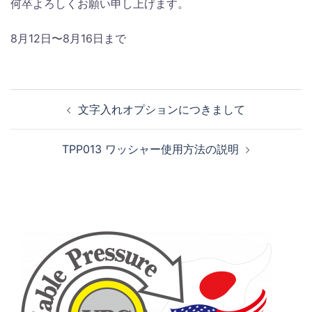
何卒よろしくお願い申し上げます。
8月12日〜8月16日まで
投
文字入れオプションにつきまして
稿
ナ
TPP013 ワッシャー使用方法の説明
ビ
ゲ
ー
シ
ョ
ン