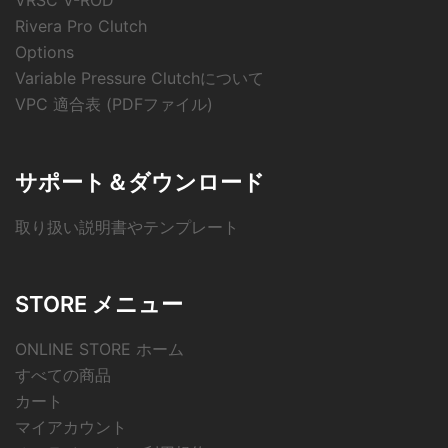
VRSC V-ROD
Rivera Pro Clutch
Options
Variable Pressure Clutchについて
VPC 適合表 (PDFファイル)
サポート＆ダウンロード
取り扱い説明書やテンプレート
STORE メニュー
ONLINE STORE ホーム
すべての商品
カート
マイアカウント