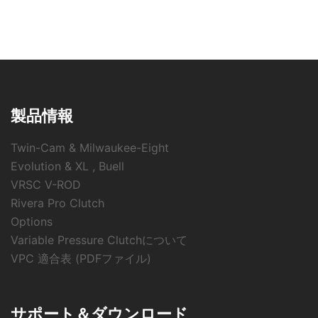
製品情報
Twin-Cam & Milwaukee-Eight
Evolution & XL , Buell
VRSC V-ROD
Rivera Pro Clutch
Options
Variable Pressure Clutchについて
VPC 適合表 (PDFファイル)
サポート＆ダウンロード