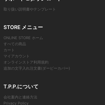
取り扱い説明書やテンプレート
STORE メニュー
ONLINE STORE ホーム
すべての商品
カート
マイアカウント
オンラインストア利用規約
追加の文字入れ注文書(ダービーカバー)
T.P.P.について
会社案内と連絡方法
Privacy Policy