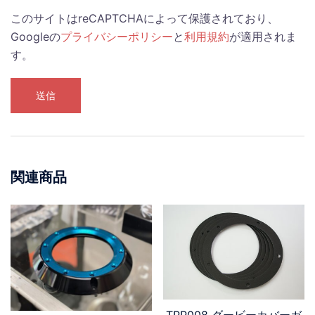
このサイトはreCAPTCHAによって保護されており、
Googleの
プライバシーポリシー
と
利用規約
が適用されま
す。
関連商品
TPP008 ダービーカバーガ