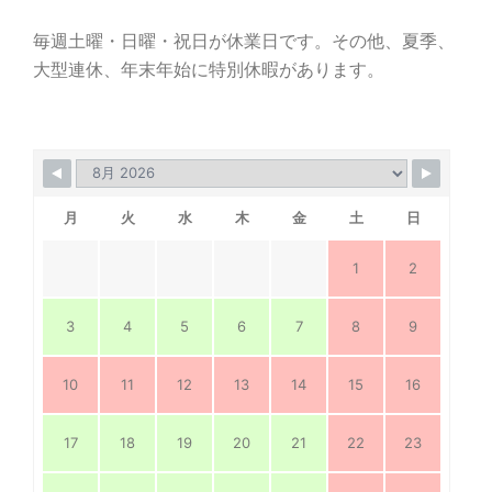
毎週土曜・日曜・祝日が休業日です。その他、夏季、
大型連休、年末年始に特別休暇があります。
月
火
水
木
金
土
日
1
2
3
4
5
6
7
8
9
10
11
12
13
14
15
16
17
18
19
20
21
22
23