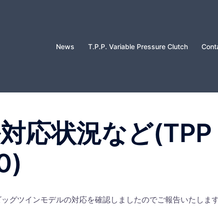
News
T.P.P. Variable Pressure Clutch
Cont
ル対応状況など(TPP
0)
がビッグツインモデルの対応を確認しましたのでご報告いたしま