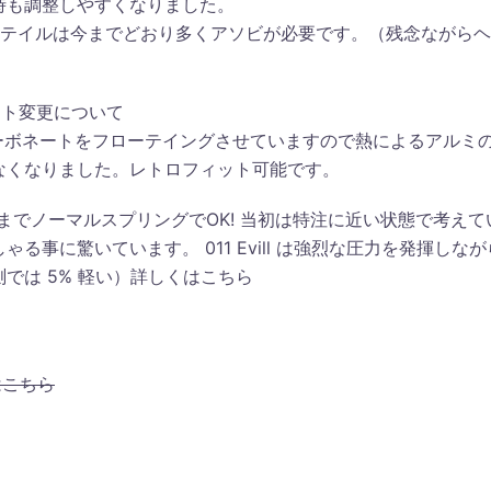
時も調整しやすくなりました。
L , ソフテイルは今までどおり多くアソビが必要です。（残念ながら
ント変更について
リカーボネートをフローテイングさせていますので熱によるアルミ
なくなりました。レトロフィット可能です。
0cc）までノーマルスプリングでOK! 当初は特注に近い状態で考えて
事に驚いています。 011 Evill は強烈な圧力を発揮しなが
では 5% 軽い）詳しくはこちら
はこちら