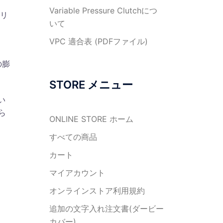
Variable Pressure Clutchにつ
ヘリ
いて
VPC 適合表 (PDFファイル)
の膨
STORE メニュー
い
ら
ONLINE STORE ホーム
すべての商品
カート
マイアカウント
オンラインストア利用規約
追加の文字入れ注文書(ダービー
カバー)