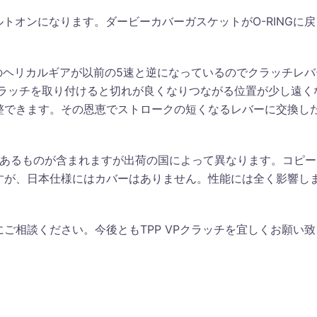
トオンになります。ダービーカバーガスケットがO-RINGに戻
ンのヘリカルギアが以前の5速と逆になっているのでクラッチレバ
クラッチを取り付けると切れが良くなりつながる位置が少し遠く
整できます。その恩恵でストロークの短くなるレバーに交換し
ーがあるものが含まれますが出荷の国によって異なります。コピー
すが、日本仕様にはカバーはありません。性能には全く影響し
ご相談ください。今後ともTPP VPクラッチを宜しくお願い致