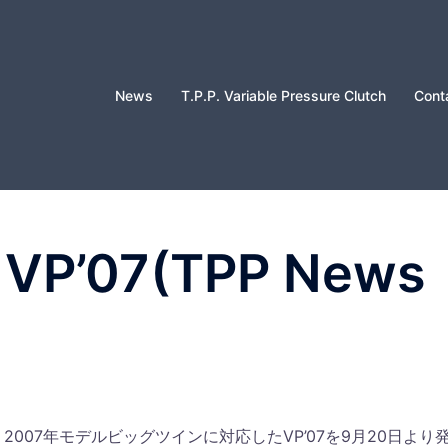
News
T.P.P. Variable Pressure Clutch
Cont
VP’07(TPP News
007年モデルビッグツインに対応したVP’07を9月20日より