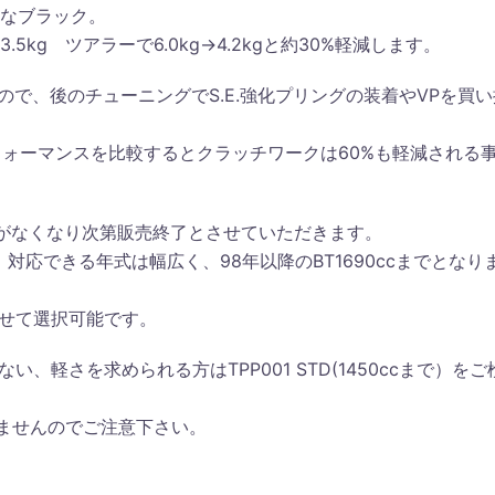
悍なブラック。
5kg ツアラーで6.0kg→4.2kgと約30%軽減します。
すので、後のチューニングでS.E.強化プリングの装着やVPを買い
パフォーマンスを比較するとクラッチワークは60%も軽減される
は在庫がなくなり次第販売終了とさせていただきます。
、対応できる年式は幅広く、98年以降のBT1690ccまでとなり
わせて選択可能です。
、軽さを求められる方はTPP001 STD(1450ccまで）をご
できませんのでご注意下さい。