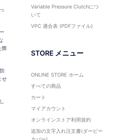
Variable Pressure Clutchにつ
っ
いて
VPC 適合表 (PDFファイル)
ー
な
た際
STORE メニュー
防
ONLINE STORE ホーム
ませ
すべての商品
カート
し
マイアカウント
オンラインストア利用規約
追加の文字入れ注文書(ダービー
カバー)