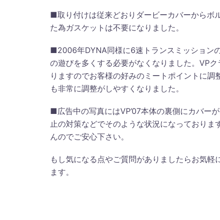
■取り付けは従来どおりダービーカバーからボル
た為ガスケットは不要になりました。
■2006年DYNA同様に6速トランスミッショ
の遊びを多くする必要がなくなりました。VP
りますのでお客様の好みのミートポイントに調
も非常に調整がしやすくなりました。
■広告中の写真にはVP’07本体の裏側にカバ
止の対策などでそのような状況になっておりま
んのでご安心下さい。
もし気になる点やご質問がありましたらお気軽に
ます。