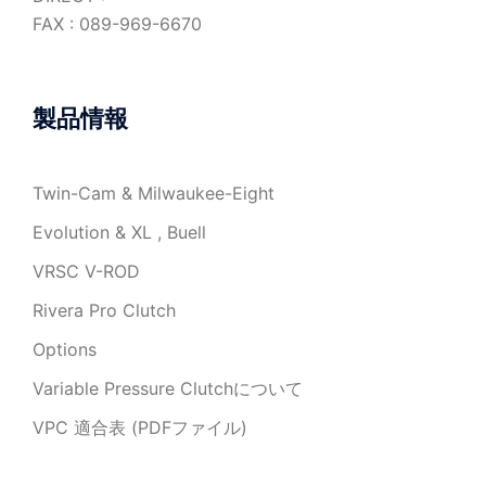
FAX : 089-969-6670
製品情報
Twin-Cam & Milwaukee-Eight
Evolution & XL , Buell
VRSC V-ROD
Rivera Pro Clutch
Options
Variable Pressure Clutchについて
VPC 適合表 (PDFファイル)