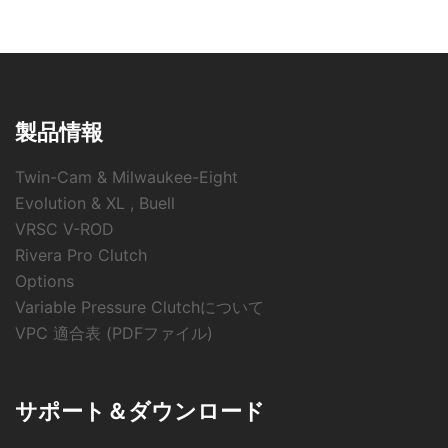
製品情報
Twin-Cam & Milwaukee-Eight
Evolution & XL , Buell
VRSC V-ROD
Rivera Pro Clutch
Options
Variable Pressure Clutchについて
VPC 適合表 (PDFファイル)
サポート＆ダウンロード