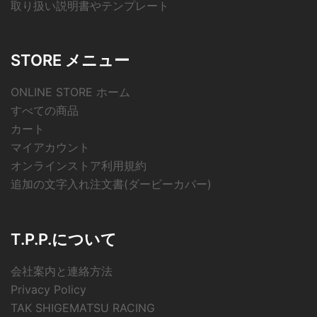
取り扱い説明書やテンプレート
STORE メニュー
ONLINE STORE ホーム
すべての商品
カート
マイアカウント
オンラインストア利用規約
追加の文字入れ注文書(ダービーカバー)
T.P.P.について
会社案内と連絡方法
Privacy Policy
TAK SHIGEMATSU RACING